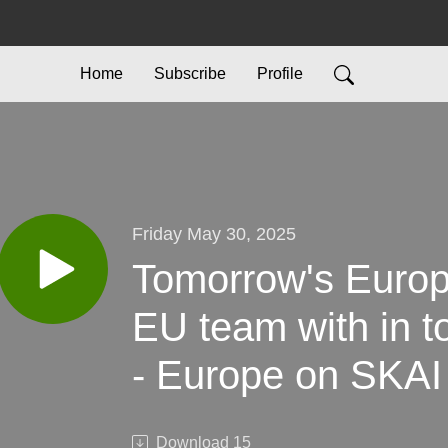
Home
Subscribe
Profile
Friday May 30, 2025
Tomorrow's Europe
EU team with in t
- Europe on SKAI 
(greek language)
Download
15