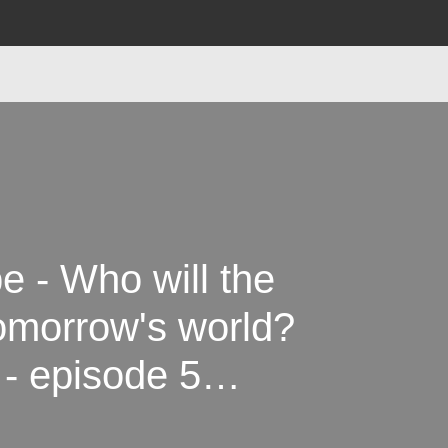
 - Who will the
omorrow's world?
- episode 5