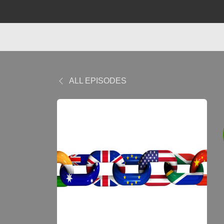
ALL EPISODES